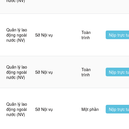
nước (NV)
Quản lý lao
Toàn
động ngoài
Sở Nội vụ
Nộp trực t
trình
nước (NV)
Quản lý lao
Toàn
động ngoài
Sở Nội vụ
Nộp trực t
trình
nước (NV)
Quản lý lao
động ngoài
Sở Nội vụ
Một phần
Nộp trực t
nước (NV)