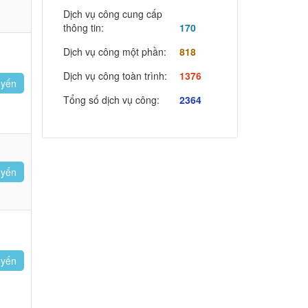
Dịch vụ công cung cấp
thông tin:
170
Dịch vụ công một phần:
818
Dịch vụ công toàn trình:
1376
uyến
Tổng số dịch vụ công:
2364
uyến
uyến