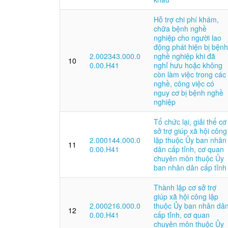
Hỗ trợ chi phí khám,
chữa bệnh nghề
nghiệp cho người lao
động phát hiện bị bệnh
2.002343.000.0
nghề nghiệp khi đã
10
0.00.H41
nghỉ hưu hoặc không
còn làm việc trong các
nghề, công việc có
nguy cơ bị bệnh nghề
nghiệp
Tổ chức lại, giải thể cơ
sở trợ giúp xã hội công
2.000144.000.0
lập thuộc Ủy ban nhân
11
0.00.H41
dân cấp tỉnh, cơ quan
chuyên môn thuộc Ủy
ban nhân dân cấp tỉnh
Thành lập cơ sở trợ
giúp xã hội công lập
2.000216.000.0
thuộc Ủy ban nhân dâ
12
0.00.H41
cấp tỉnh, cơ quan
chuyên môn thuộc Ủy