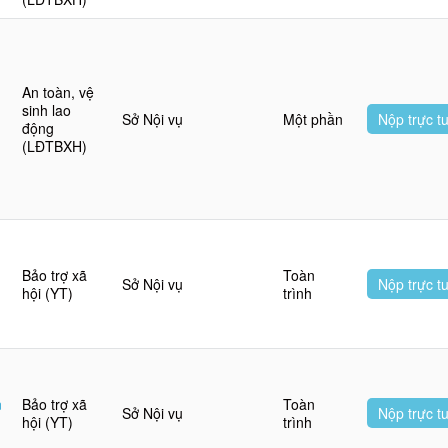
An toàn, vệ
sinh lao
Sở Nội vụ
Một phần
Nộp trực t
động
(LĐTBXH)
Bảo trợ xã
Toàn
Sở Nội vụ
Nộp trực t
hội (YT)
trình
n
Bảo trợ xã
Toàn
Sở Nội vụ
Nộp trực t
hội (YT)
trình