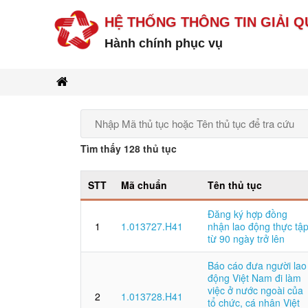
HỆ THỐNG THÔNG TIN GIẢI Q
Hành chính phục vụ
Tìm thấy 128 thủ tục
STT
Mã chuẩn
Tên thủ tục
Đăng ký hợp đồng
1
1.013727.H41
nhận lao động thực tậ
từ 90 ngày trở lên
Báo cáo đưa người lao
động Việt Nam đi làm
việc ở nước ngoài của
2
1.013728.H41
tổ chức, cá nhân Việt