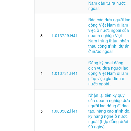
Nam đầu tư ra nước
ngoài.
Báo cáo đưa người lao
động Việt Nam đi làm
việc ở nước ngoài của
3
1.013729.H41
doanh nghiệp Việt
Nam trúng thầu, nhận
thầu công trình, dự án
ở nước ngoài
Đăng ký hoạt động
dịch vụ đưa người lao
4
1.013731.H41
động Việt Nam đi làm
giúp việc gia đình ở
nước ngoài .
Nhận lại tiền ký quỹ
của doanh nghiệp đưa
người lao động đi đào
5
1.000502.H41
tạo, nâng cao trình độ,
kỹ năng nghề ở nước
ngoài (hợp đồng dưới
90 ngày)