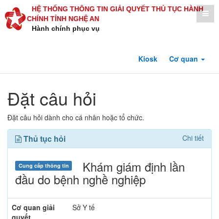
HỆ THỐNG THÔNG TIN GIẢI QUYẾT THỦ TỤC HÀNH
CHÍNH TỈNH NGHỆ AN
Hành chính phục vụ
Kiosk
Cơ quan
Đặt câu hỏi
Đặt câu hỏi dành cho cá nhân hoặc tổ chức.
Thủ tục hỏi
Chi tiết
Khám giám định lần
Cung cấp thông tin
đầu do bệnh nghề nghiệp
Cơ quan giải
Sở Y tế
quyết