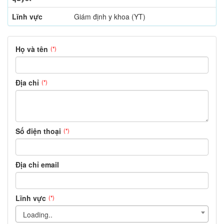
Lĩnh vực
Giám định y khoa (YT)
Họ và tên
(*)
Địa chỉ
(*)
Số điện thoại
(*)
Địa chỉ email
Lĩnh vực
(*)
Loading..