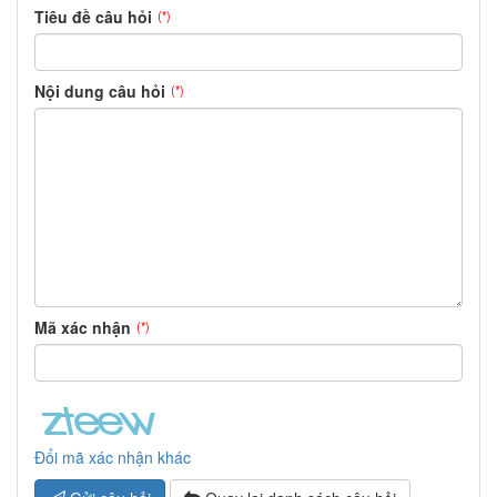
Tiêu đề câu hỏi
(*)
Nội dung câu hỏi
(*)
Mã xác nhận
(*)
Đổi mã xác nhận khác