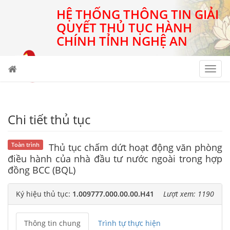
HỆ THỐNG THÔNG TIN GIẢI
QUYẾT THỦ TỤC HÀNH
CHÍNH TỈNH NGHỆ AN
Toggl
navig
Chi tiết thủ tục
Toàn trình
Thủ tục chấm dứt hoạt động văn phòng
điều hành của nhà đầu tư nước ngoài trong hợp
đồng BCC (BQL)
Ký hiệu thủ tục:
1.009777.000.00.00.H41
Lượt xem: 1190
Thông tin chung
Trình tự thực hiện