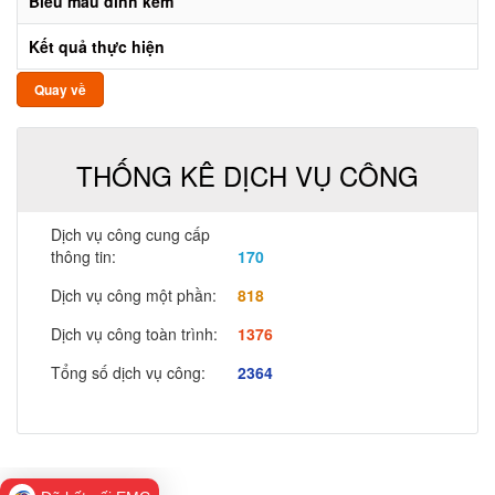
Biểu mẫu đính kèm
Kết quả thực hiện
Quay về
THỐNG KÊ DỊCH VỤ CÔNG
Dịch vụ công cung cấp
thông tin:
170
Dịch vụ công một phần:
818
Dịch vụ công toàn trình:
1376
Tổng số dịch vụ công:
2364