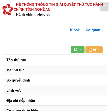
HỆ THỐNG THÔNG TIN GIẢI QUYẾT THỦ TỤC HÀNH
CHÍNH TỈNH NGHỆ AN
Hành chính phục vụ
Kiosk
Cơ quan
In
PDF
Tên thủ tục
Mã thủ tục
Số quyết định
Lĩnh vực
Địa chỉ tiếp nhận
Cơ quan thực hiện