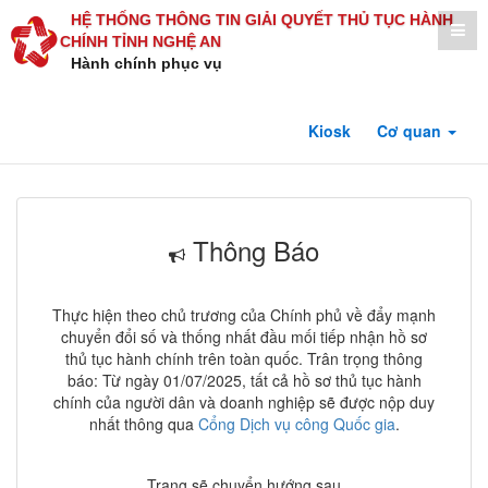
HỆ THỐNG THÔNG TIN GIẢI QUYẾT THỦ TỤC HÀNH
CHÍNH TỈNH NGHỆ AN
Hành chính phục vụ
Kiosk
Cơ quan
Thông Báo
Thực hiện theo chủ trương của Chính phủ về đẩy mạnh
chuyển đổi số và thống nhất đầu mối tiếp nhận hồ sơ
thủ tục hành chính trên toàn quốc. Trân trọng thông
báo: Từ ngày 01/07/2025, tất cả hồ sơ thủ tục hành
chính của người dân và doanh nghiệp sẽ được nộp duy
nhất thông qua
Cổng Dịch vụ công Quốc gia
.
Trang sẽ chuyển hướng sau