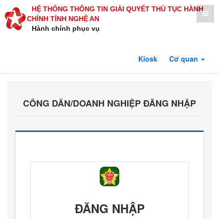
HỆ THỐNG THÔNG TIN GIẢI QUYẾT THỦ TỤC HÀNH
CHÍNH TỈNH NGHỆ AN
Hành chính phục vụ
Kiosk
Cơ quan
CÔNG DÂN/DOANH NGHIỆP ĐĂNG NHẬP
ĐĂNG NHẬP