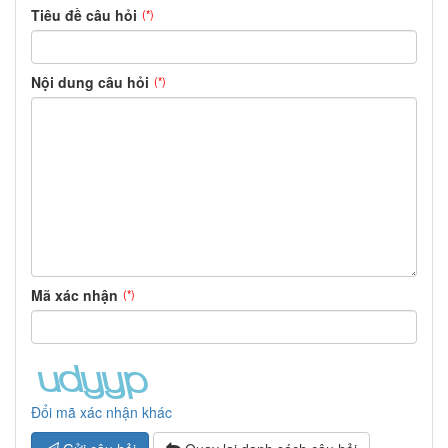
Tiêu đề câu hỏi
(*)
Nội dung câu hỏi
(*)
Mã xác nhận
(*)
Đổi mã xác nhận khác