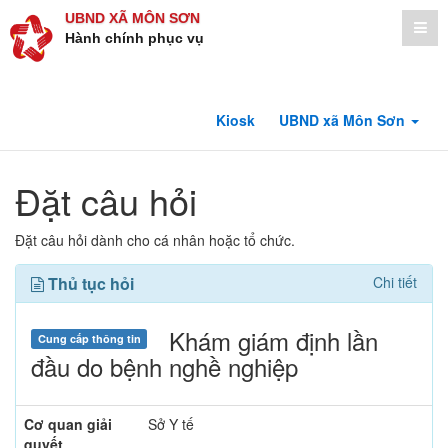
UBND XÃ MÔN SƠN
Hành chính phục vụ
Kiosk
UBND xã Môn Sơn
Đặt câu hỏi
Đặt câu hỏi dành cho cá nhân hoặc tổ chức.
Thủ tục hỏi
Chi tiết
Khám giám định lần
Cung cấp thông tin
đầu do bệnh nghề nghiệp
Cơ quan giải
Sở Y tế
quyết