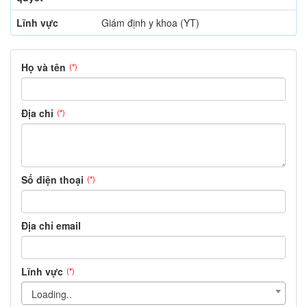
Lĩnh vực
Giám định y khoa (YT)
Họ và tên
(*)
Địa chỉ
(*)
Số điện thoại
(*)
Địa chỉ email
Lĩnh vực
(*)
Loading..