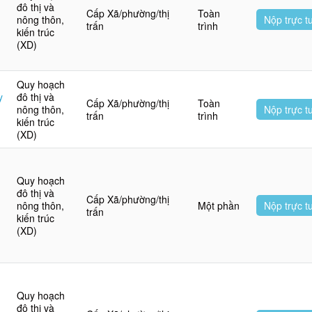
đô thị và
Cấp Xã/phường/thị
Toàn
nông thôn,
Nộp trực t
trấn
trình
kiến trúc
(XD)
Quy hoạch
y
đô thị và
Cấp Xã/phường/thị
Toàn
nông thôn,
Nộp trực t
trấn
trình
kiến trúc
(XD)
Quy hoạch
đô thị và
Cấp Xã/phường/thị
nông thôn,
Một phần
Nộp trực t
trấn
kiến trúc
(XD)
Quy hoạch
đô thị và