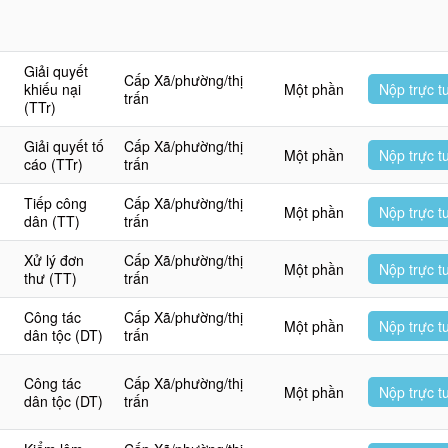
Giải quyết
Cấp Xã/phường/thị
khiếu nại
Một phần
Nộp trực t
trấn
(TTr)
Giải quyết tố
Cấp Xã/phường/thị
Một phần
Nộp trực t
cáo (TTr)
trấn
Tiếp công
Cấp Xã/phường/thị
Một phần
Nộp trực t
dân (TT)
trấn
Xử lý đơn
Cấp Xã/phường/thị
Một phần
Nộp trực t
thư (TT)
trấn
Công tác
Cấp Xã/phường/thị
Một phần
Nộp trực t
dân tộc (DT)
trấn
h
Công tác
Cấp Xã/phường/thị
Một phần
Nộp trực t
dân tộc (DT)
trấn