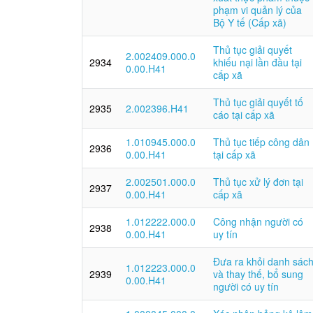
phạm vi quản lý của
Bộ Y tế (Cấp xã)
Thủ tục giải quyết
2.002409.000.0
2934
khiếu nại lần đầu tại
0.00.H41
cấp xã
Thủ tục giải quyết tố
2935
2.002396.H41
cáo tại cấp xã
1.010945.000.0
Thủ tục tiếp công dân
2936
0.00.H41
tại cấp xã
2.002501.000.0
Thủ tục xử lý đơn tại
2937
0.00.H41
cấp xã
1.012222.000.0
Công nhận người có
2938
0.00.H41
uy tín
Đưa ra khỏi danh sác
1.012223.000.0
2939
và thay thế, bổ sung
0.00.H41
người có uy tín