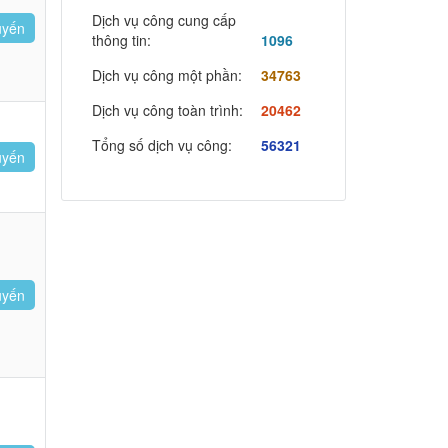
Dịch vụ công cung cấp
uyến
thông tin:
1096
Dịch vụ công một phần:
34763
Dịch vụ công toàn trình:
20462
Tổng số dịch vụ công:
56321
uyến
uyến