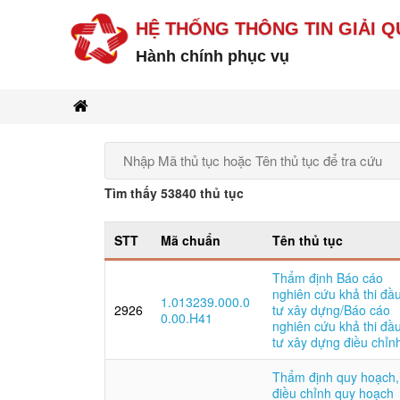
HỆ THỐNG THÔNG TIN GIẢI Q
Hành chính phục vụ
Tìm thấy 53840 thủ tục
STT
Mã chuẩn
Tên thủ tục
Thẩm định Báo cáo
nghiên cứu khả thi đầ
1.013239.000.0
2926
tư xây dựng/Báo cáo
0.00.H41
nghiên cứu khả thi đầ
tư xây dựng điều chỉn
Thẩm định quy hoạch,
điều chỉnh quy hoạch