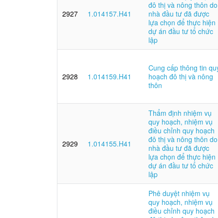
đô thị và nông thôn do
2927
1.014157.H41
nhà đầu tư đã được
lựa chọn để thực hiện
dự án đầu tư tổ chức
lập
Cung cấp thông tin qu
2928
1.014159.H41
hoạch đô thị và nông
thôn
Thẩm định nhiệm vụ
quy hoạch, nhiệm vụ
điều chỉnh quy hoạch
đô thị và nông thôn do
2929
1.014155.H41
nhà đầu tư đã được
lựa chọn để thực hiện
dự án đầu tư tổ chức
lập
Phê duyệt nhiệm vụ
quy hoạch, nhiệm vụ
điều chỉnh quy hoạch