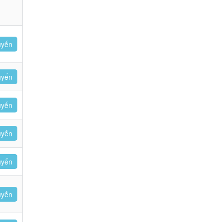
uyến
uyến
uyến
uyến
uyến
uyến