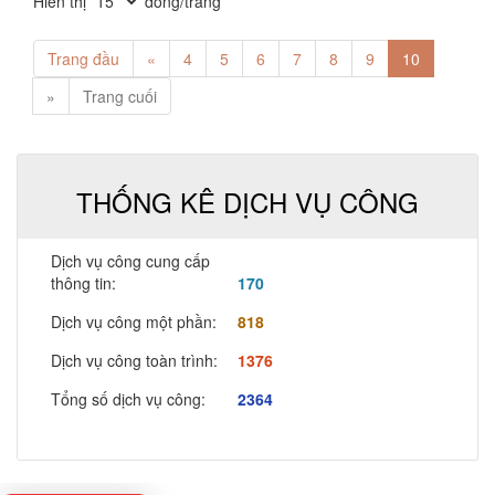
Hiển thị
dòng/trang
Trang đầu
«
4
5
6
7
8
9
10
»
Trang cuối
THỐNG KÊ DỊCH VỤ CÔNG
Dịch vụ công cung cấp
thông tin:
170
Dịch vụ công một phần:
818
Dịch vụ công toàn trình:
1376
Tổng số dịch vụ công:
2364