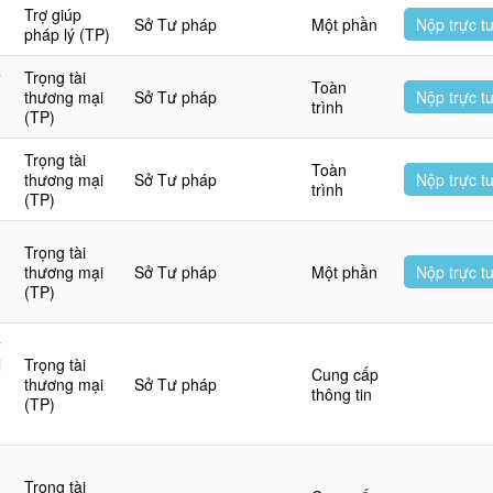
Trợ giúp
Sở Tư pháp
Một phần
Nộp trực t
pháp lý (TP)
y
Trọng tài
Toàn
thương mại
Sở Tư pháp
Nộp trực t
trình
(TP)
Trọng tài
Toàn
thương mại
Sở Tư pháp
Nộp trực t
trình
(TP)
Trọng tài
thương mại
Sở Tư pháp
Một phần
Nộp trực t
(TP)
y
i
Trọng tài
Cung cấp
thương mại
Sở Tư pháp
thông tin
(TP)
Trọng tài