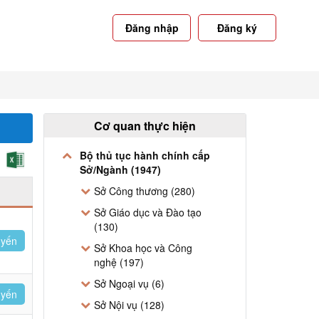
Đăng nhập
Đăng ký
Cơ quan thực hiện
Bộ thủ tục hành chính cấp
Sở/Ngành (1947)
Sở Công thương (280)
Sở Giáo dục và Đào tạo
(130)
uyến
Sở Khoa học và Công
nghệ (197)
Sở Ngoại vụ (6)
uyến
Sở Nội vụ (128)