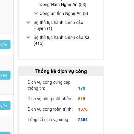
Đông Nam Nghệ An (53)
Công an tỉnh Nghệ An (3)
Bộ thủ tục hành chính cấp
Huyện (1)
Bộ thủ tục hành chính cấp Xã
(415)
uyến
Thống kê dịch vụ công
uyến
Dịch vụ công cung cấp
thông tin:
170
Dịch vụ công một phần:
818
uyến
Dịch vụ công toàn trình:
1376
Tổng số dịch vụ công:
2364