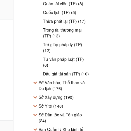
Quản tài viên (TP) (8)
Quốc tịch (TP) (5)
Thừa phát lại (TP) (17)
Trọng tài thương mại
(TP) (13)
Trợ giúp pháp lý (TP)
(12)
Tư vấn pháp luật (TP)
(6)
Đấu giá tài sản (TP) (10)
Sở Văn hóa, Thể thao và
Du lịch (176)
Sở Xây dựng (190)
Sở Y tế (148)
Sở Dân tộc và Tôn giáo
(24)
Ban Quản lý Khu kinh tế