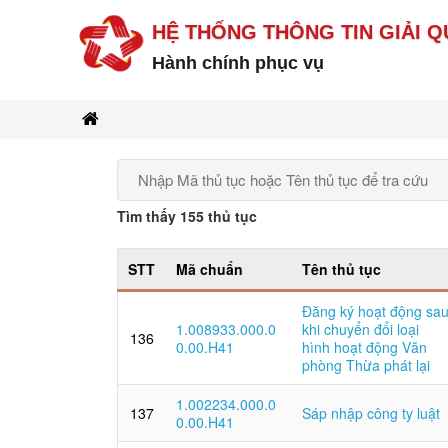
HỆ THỐNG THÔNG TIN GIẢI Q
Hành chính phục vụ
Tìm thấy 155 thủ tục
STT
Mã chuẩn
Tên thủ tục
Đăng ký hoạt động sa
1.008933.000.0
khi chuyển đổi loại
136
0.00.H41
hình hoạt động Văn
phòng Thừa phát lại
1.002234.000.0
137
Sáp nhập công ty luật
0.00.H41