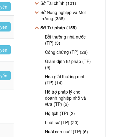
Sở Tài chính (101)
uyến
Sở Nông nghiệp và Môi
trường (356)
uyến
Sở Tư pháp (155)
Bồi thường nhà nước
(TP) (3)
uyến
Công chứng (TP) (28)
Giám định tư pháp (TP)
(9)
uyến
Hòa giải thương mại
(TP) (14)
Hỗ trợ pháp lý cho
doanh nghiệp nhỏ và
vừa (TP) (2)
Hộ tịch (TP) (2)
Luật sư (TP) (20)
Nuôi con nuôi (TP) (6)