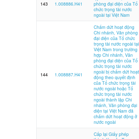
143
1.008886.H41
phòng đại diện của Tổ
chức trọng tài nước
ngoài tại Việt Nam
Chấm dứt hoạt động
Chi nhánh, Văn phòng
đại diện của Tổ chức
trọng tài nước ngoài tại
Việt Nam trong trường
hợp Chi nhánh, Văn
phòng đại diện của Tổ
chức trọng tài nước
ngoài bị chấm dứt hoạt
144
1.008887.H41
động theo quyết định
của Tổ chức trọng tài
nước ngoài hoặc Tổ
chức trọng tài nước
ngoài thành lập Chi
nhánh, Văn phòng đại
diện tại Việt Nam đã
chấm dứt hoạt động ở
nước ngoài
Cấp lại Giấy phép